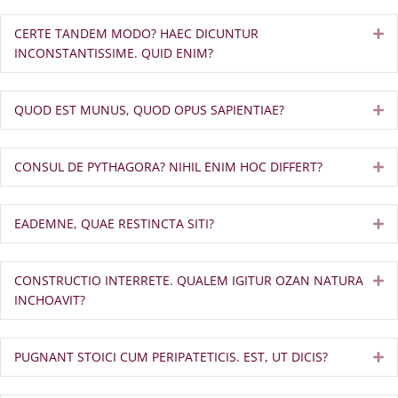
CERTE TANDEM MODO? HAEC DICUNTUR
Ex
INCONSTANTISSIME. QUID ENIM?
QUOD EST MUNUS, QUOD OPUS SAPIENTIAE?
Ex
CONSUL DE PYTHAGORA? NIHIL ENIM HOC DIFFERT?
Ex
EADEMNE, QUAE RESTINCTA SITI?
Ex
CONSTRUCTIO INTERRETE. QUALEM IGITUR OZAN NATURA
Ex
INCHOAVIT?
PUGNANT STOICI CUM PERIPATETICIS. EST, UT DICIS?
Ex