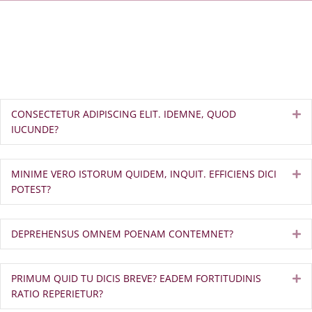
CONSECTETUR ADIPISCING ELIT. IDEMNE, QUOD
Ex
IUCUNDE?
MINIME VERO ISTORUM QUIDEM, INQUIT. EFFICIENS DICI
Ex
POTEST?
DEPREHENSUS OMNEM POENAM CONTEMNET?
Ex
PRIMUM QUID TU DICIS BREVE? EADEM FORTITUDINIS
Ex
RATIO REPERIETUR?