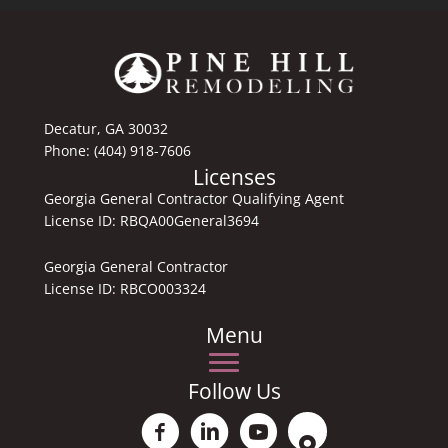
Decatur, GA 30032
Phone:
(404) 918-7606
Licenses
Georgia General Contractor Qualifying Agent
License ID: RBQA00General3694
Georgia General Contractor
License ID: RBCO003324
Menu
Follow Us
Facebook PinehillRemodeling
Linkedin Aaron Garner
Youtube
Location Pine HillRemod